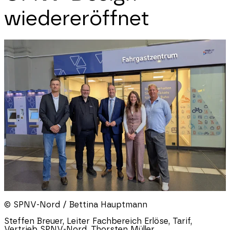
wiedereröffnet
© SPNV-Nord / Bettina Hauptmann
Steffen Breuer, Leiter Fachbereich Erlöse, Tarif,
Vertrieb SPNV-Nord, Thorsten Müller,