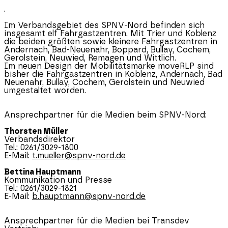
.
Im Verbandsgebiet des SPNV-Nord befinden sich
insgesamt elf Fahrgastzentren. Mit Trier und Koblenz
die beiden größten sowie kleinere Fahrgastzentren in
Andernach, Bad-Neuenahr, Boppard, Bullay, Cochem,
Gerolstein, Neuwied, Remagen und Wittlich.
Im neuen Design der Mobilitätsmarke moveRLP sind
bisher die Fahrgastzentren in Koblenz, Andernach, Bad
Neuenahr, Bullay, Cochem, Gerolstein und Neuwied
umgestaltet worden.
Ansprechpartner für die Medien beim SPNV-Nord:
Thorsten Müller
Verbandsdirektor
Tel.: 0261/3029-1800
E-Mail:
t.mueller@spnv-nord.de
Bettina Hauptmann
Kommunikation und Presse
Tel.: 0261/3029-1821
E-Mail:
b.hauptmann@spnv-nord.de
Ansprechpartner für die Medien bei Transdev