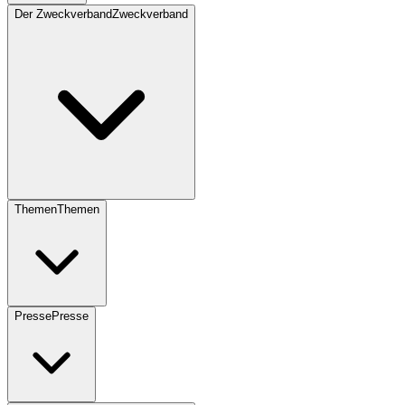
Der Zweckverband
Zweckverband
Themen
Themen
Presse
Presse