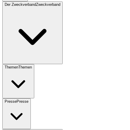
Der Zweckverband
Zweckverband
Themen
Themen
Presse
Presse