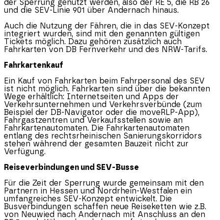
der Sperrung genutzt werden, also der RE 5, die RB 26
und die SEV-Linie 901 über Andernach hinaus.
Auch die Nutzung der Fähren, die in das SEV-Konzept
integriert wurden, sind mit den genannten gültigen
Tickets möglich. Dazu gehören zusätzlich auch
Fahrkarten von DB Fernverkehr und des NRW-Tarifs.
Fahrkartenkauf
Ein Kauf von Fahrkarten beim Fahrpersonal des SEV
ist nicht möglich. Fahrkarten sind über die bekannten
Wege erhältlich: Internetseiten und Apps der
Verkehrsunternehmen und Verkehrsverbünde (zum
Beispiel der DB-Navigator oder die moveRLP-App),
Fahrgastzentren und Verkaufsstellen sowie an
Fahrkartenautomaten. Die Fahrkartenautomaten
entlang des rechtsrheinischen Sanierungskorridors
stehen während der gesamten Bauzeit nicht zur
Verfügung.
Reiseverbindungen und SEV-Busse
Für die Zeit der Sperrung wurde gemeinsam mit den
Partnern in Hessen und Nordrhein-Westfalen ein
umfangreiches SEV-Konzept entwickelt. Die
Busverbindungen schaffen neue Reiseketten wie z.B.
von Neuwied nach Andernach mit Anschluss an den