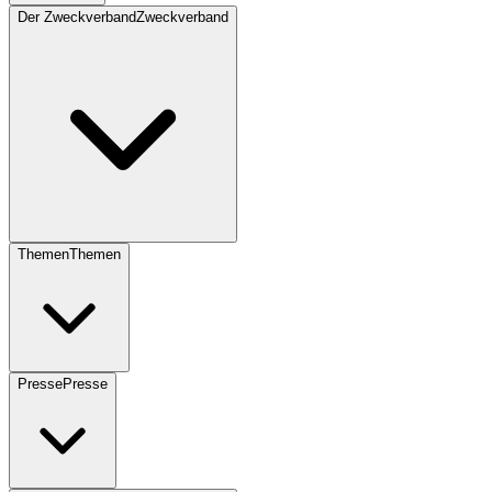
Der Zweckverband
Zweckverband
Themen
Themen
Presse
Presse