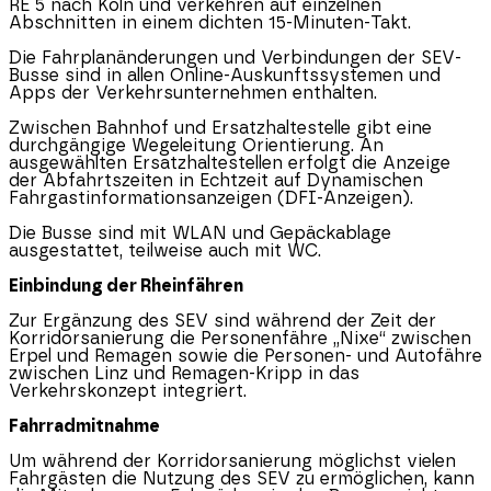
RE 5 nach Köln und verkehren auf einzelnen
Abschnitten in einem dichten 15-Minuten-Takt.
Die Fahrplanänderungen und Verbindungen der SEV-
Busse sind in allen Online-Auskunftssystemen und
Apps der Verkehrsunternehmen enthalten.
Zwischen Bahnhof und Ersatzhaltestelle gibt eine
durchgängige Wegeleitung Orientierung. An
ausgewählten Ersatzhaltestellen erfolgt die Anzeige
der Abfahrtszeiten in Echtzeit auf Dynamischen
Fahrgastinformationsanzeigen (DFI-Anzeigen).
Die Busse sind mit WLAN und Gepäckablage
ausgestattet, teilweise auch mit WC.
Einbindung der Rheinfähren
Zur Ergänzung des SEV sind während der Zeit der
Korridorsanierung die Personenfähre „Nixe“ zwischen
Erpel und Remagen sowie die Personen- und Autofähre
zwischen Linz und Remagen-Kripp in das
Verkehrskonzept integriert.
Fahrradmitnahme
Um während der Korridorsanierung möglichst vielen
Fahrgästen die Nutzung des SEV zu ermöglichen, kann