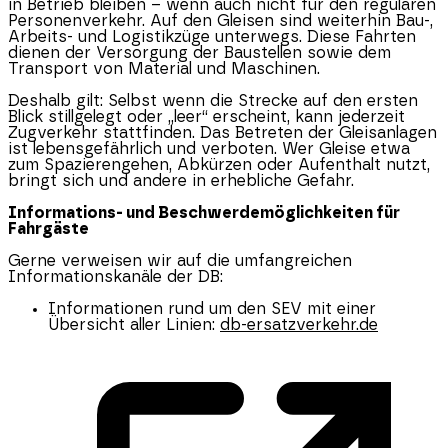
in Betrieb bleiben – wenn auch nicht für den regulären
Personenverkehr. Auf den Gleisen sind weiterhin Bau-,
Arbeits- und Logistikzüge unterwegs. Diese Fahrten
dienen der Versorgung der Baustellen sowie dem
Transport von Material und Maschinen.
Deshalb gilt: Selbst wenn die Strecke auf den ersten
Blick stillgelegt oder „leer“ erscheint, kann jederzeit
Zugverkehr stattfinden. Das Betreten der Gleisanlagen
ist lebensgefährlich und verboten. Wer Gleise etwa
zum Spazierengehen, Abkürzen oder Aufenthalt nutzt,
bringt sich und andere in erhebliche Gefahr.
Informations- und Beschwerdemöglichkeiten für
Fahrgäste
Gerne verweisen wir auf die umfangreichen
Informationskanäle der DB:
Informationen rund um den SEV mit einer
Übersicht aller Linien:
db-ersatzverkehr.de